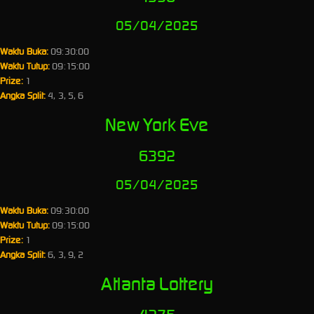
05/04/2025
Waktu Buka:
09:30:00
Waktu Tutup:
09:15:00
Prize:
1
Angka Split:
4, 3, 5, 6
New York Eve
6392
05/04/2025
Waktu Buka:
09:30:00
Waktu Tutup:
09:15:00
Prize:
1
Angka Split:
6, 3, 9, 2
Atlanta Lottery