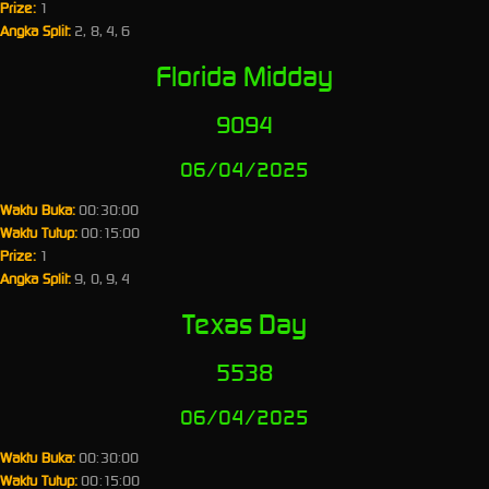
Prize:
1
Angka Split:
2, 8, 4, 6
Florida Midday
9094
06/04/2025
Waktu Buka:
00:30:00
Waktu Tutup:
00:15:00
Prize:
1
Angka Split:
9, 0, 9, 4
Texas Day
5538
06/04/2025
Waktu Buka:
00:30:00
Waktu Tutup:
00:15:00