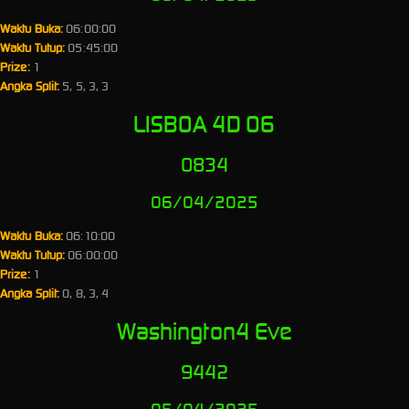
Waktu Buka:
06:00:00
Waktu Tutup:
05:45:00
Prize:
1
Angka Split:
5, 5, 3, 3
LISBOA 4D 06
0834
06/04/2025
Waktu Buka:
06:10:00
Waktu Tutup:
06:00:00
Prize:
1
Angka Split:
0, 8, 3, 4
Washington4 Eve
9442
05/04/2025