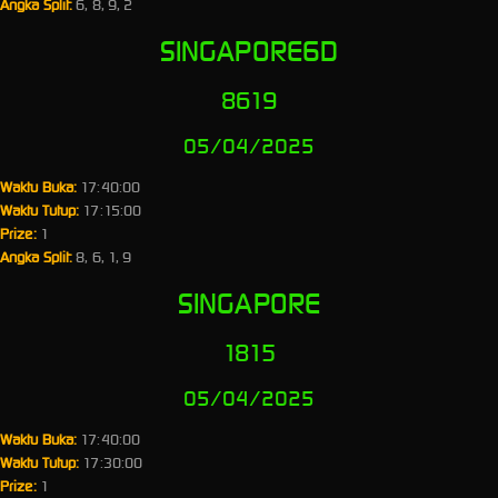
Angka Split:
6, 8, 9, 2
SINGAPORE6D
8619
05/04/2025
Waktu Buka:
17:40:00
Waktu Tutup:
17:15:00
Prize:
1
Angka Split:
8, 6, 1, 9
SINGAPORE
1815
05/04/2025
Waktu Buka:
17:40:00
Waktu Tutup:
17:30:00
Prize:
1