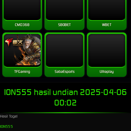
CMD368
SBOBET
WBET
TFGaming
SabaEsports
Ultraplay
ION555 hasil undian 2025-04-06
00:02
Hasil Togel
ION555