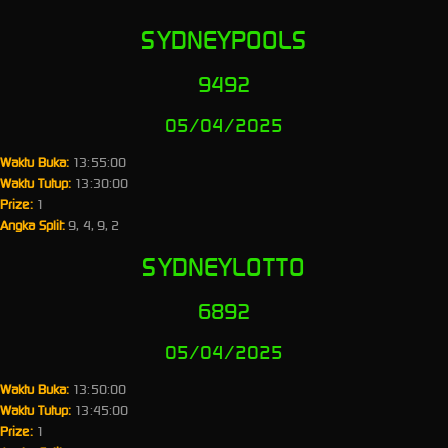
SYDNEYPOOLS
9492
05/04/2025
Waktu Buka:
13:55:00
Waktu Tutup:
13:30:00
Prize:
1
Angka Split:
9, 4, 9, 2
SYDNEYLOTTO
6892
05/04/2025
Waktu Buka:
13:50:00
Waktu Tutup:
13:45:00
Prize:
1