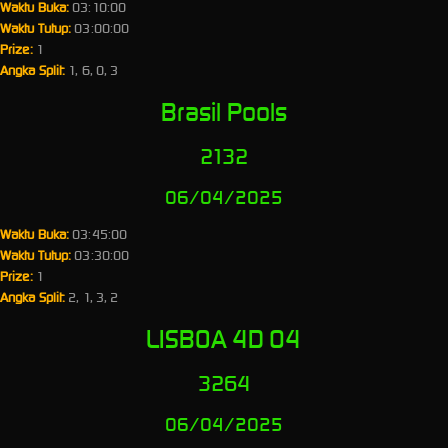
Waktu Buka:
03:10:00
Waktu Tutup:
03:00:00
Prize:
1
Angka Split:
1, 6, 0, 3
Brasil Pools
2132
06/04/2025
Waktu Buka:
03:45:00
Waktu Tutup:
03:30:00
Prize:
1
Angka Split:
2, 1, 3, 2
LISBOA 4D 04
3264
06/04/2025