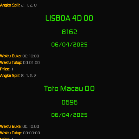
Angka Split:
2, 1, 2, 8
LISBOA 4D 00
8162
06/04/2025
Waktu Buka:
00:10:00
Waktu Tutup:
00:01:00
Prize:
1
Angka Split:
8, 1, 6, 2
Toto Macau 00
0696
06/04/2025
Waktu Buka:
00:10:00
Waktu Tutup:
00:03:00