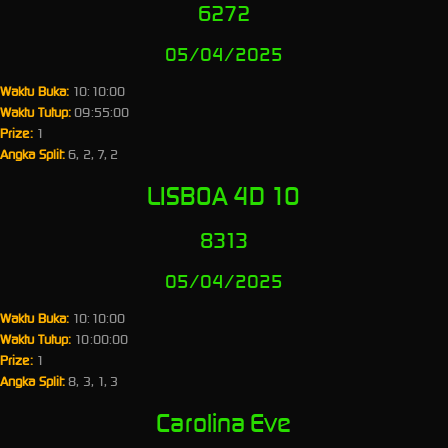
6272
05/04/2025
Waktu Buka:
10:10:00
Waktu Tutup:
09:55:00
Prize:
1
Angka Split:
6, 2, 7, 2
LISBOA 4D 10
8313
05/04/2025
Waktu Buka:
10:10:00
Waktu Tutup:
10:00:00
Prize:
1
Angka Split:
8, 3, 1, 3
Carolina Eve