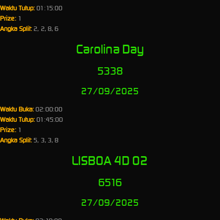
Waktu Tutup:
01:15:00
Prize:
1
Angka Split:
2, 2, 8, 6
Carolina Day
5338
27/09/2025
Waktu Buka:
02:00:00
Waktu Tutup:
01:45:00
Prize:
1
Angka Split:
5, 3, 3, 8
LISBOA 4D 02
6516
27/09/2025