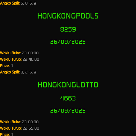
Angka Split:
5, 0, 5, 9
HONGKONGPOOLS
8259
26/09/2025
Waktu Buka:
23:00:00
Waktu Tutup:
22:40:00
Prize:
1
Angka Split:
8, 2, 5, 9
HONGKONGLOTTO
4663
26/09/2025
Waktu Buka:
23:00:00
Waktu Tutup:
22:55:00
Prize:
1