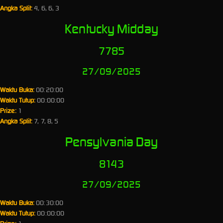
Angka Split:
4, 6, 6, 3
Kentucky Midday
7785
27/09/2025
Waktu Buka:
00:20:00
Waktu Tutup:
00:00:00
Prize:
1
Angka Split:
7, 7, 8, 5
Pensylvania Day
8143
27/09/2025
Waktu Buka:
00:30:00
Waktu Tutup:
00:00:00