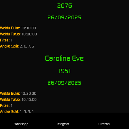
2076
26/09/2025
Waktu Buka:
10:10:00
Waktu Tutup:
10:00:00
Prize:
1
Angka Split:
2, 0, 7, 6
Carolina Eve
1951
26/09/2025
Waktu Buka:
10:30:00
Waktu Tutup:
10:15:00
Prize:
1
Angka Split:
1, 9, 5, 1
British Columbia
Whatsapp
Telegram
Livechat