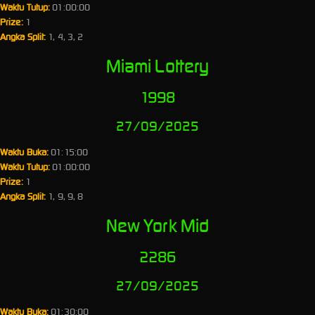
Waktu Tutup:
01:00:00
Prize:
1
Angka Split:
1, 4, 3, 2
Miami Lottery
1998
27/09/2025
Waktu Buka:
01:15:00
Waktu Tutup:
01:00:00
Prize:
1
Angka Split:
1, 9, 9, 8
New York Mid
2286
27/09/2025
Waktu Buka:
01:30:00