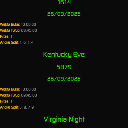
1614
26/09/2025
Waktu Buka:
10:00:00
Waktu Tutup:
09:45:00
Prize:
1
Angka Split:
1, 6, 1, 4
Kentucky Eve
5879
26/09/2025
Waktu Buka:
10:00:00
Waktu Tutup:
09:45:00
Prize:
1
Angka Split:
5, 8, 7, 9
Virginia Night