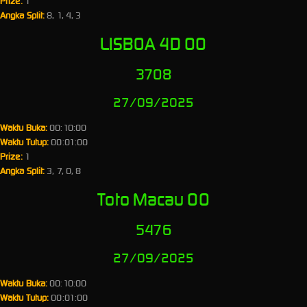
Prize:
1
Angka Split:
8, 1, 4, 3
LISBOA 4D 00
3708
27/09/2025
Waktu Buka:
00:10:00
Waktu Tutup:
00:01:00
Prize:
1
Angka Split:
3, 7, 0, 8
Toto Macau 00
5476
27/09/2025
Waktu Buka:
00:10:00
Waktu Tutup:
00:01:00