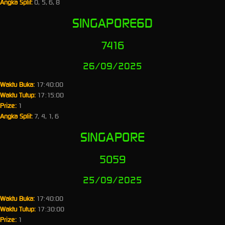
Angka Split:
0, 5, 6, 8
SINGAPORE6D
7416
26/09/2025
Waktu Buka:
17:40:00
Waktu Tutup:
17:15:00
Prize:
1
Angka Split:
7, 4, 1, 6
SINGAPORE
5059
25/09/2025
Waktu Buka:
17:40:00
Waktu Tutup:
17:30:00
Prize:
1