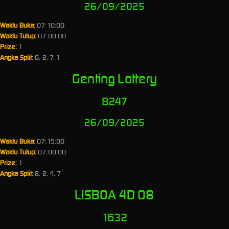
26/09/2025
Waktu Buka:
07:10:00
Waktu Tutup:
07:00:00
Prize:
1
Angka Split:
6, 2, 7, 1
Genting Lottery
8247
26/09/2025
Waktu Buka:
07:15:00
Waktu Tutup:
07:00:00
Prize:
1
Angka Split:
8, 2, 4, 7
LISBOA 4D 08
1632