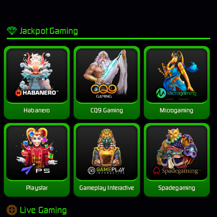
Jackpot Gaming
Habanero
CQ9 Gaming
Microgaming
Playstar
Gameplay Interactive
Spadegaming
Live Gaming