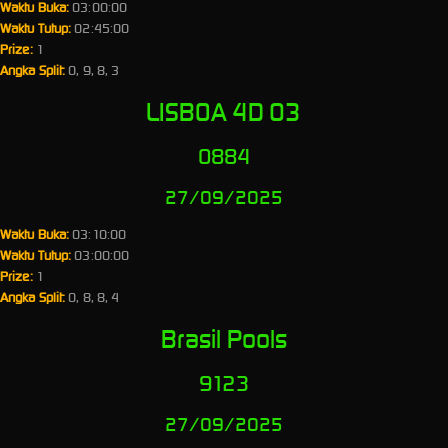
Waktu Buka:
03:00:00
Waktu Tutup:
02:45:00
Prize:
1
Angka Split:
0, 9, 8, 3
LISBOA 4D 03
0884
27/09/2025
Waktu Buka:
03:10:00
Waktu Tutup:
03:00:00
Prize:
1
Angka Split:
0, 8, 8, 4
Brasil Pools
9123
27/09/2025