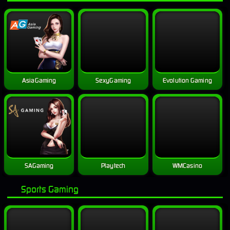
AsiaGaming
SexyGaming
Evolution Gaming
SAGaming
Playtech
WMCasino
Sports Gaming